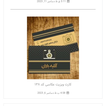
3:11 ق.ظ
دسامبر 11, 2023
کارت ویزیت عکاسی کد ۱۳۸
4:58 ب.ظ
دسامبر 6, 2023