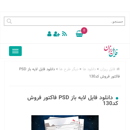
0
فایل ریزان
>
دانلود ها
>
دیگر طرح ها
>
دانلود فایل لایه باز PSD
فاکتور فروش کد130
دانلود فایل لایه باز PSD فاکتور فروش
کد130