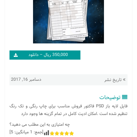
350,000 ریال – دانلود
دسامبر 16, 2017
تاریخ نشر
توضیحات
فایل لایه باز PSD فاکتور فروش مناسب برای چاپ رنگی و تک رنگ
تنظیم شده است .امکان ادیت کامل در تمام گزینه ها وجود دارد
چه امتیازی به این مطلب می دهید؟
[جمع:
1
میانگین:
5
]