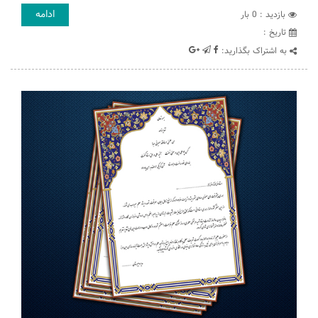
ادامه
بازدید : 0 بار
تاريخ :
به اشتراک بگذارید: