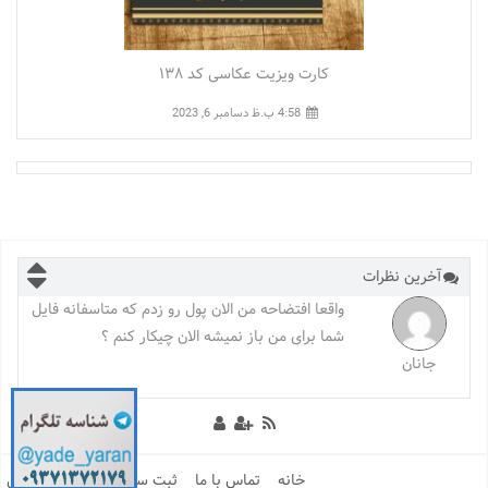
کارت ویزیت عکاسی کد ۱۳۸
4:58 ب.ظ
دسامبر 6, 2023
آخرین نظرات
سلام مهلتی لینک دانلود 24 هست ، برای دانلود وارد
سایت بشید از سوابق خرید دوباره دانلود کنید.مهلتی
soltan
روی دانلود مجدد نیست. / اگر مشکلی بود تلگرام
پیام بدید.شماره و ای ی بنده گوشه سایت هست
خانه
تماس با ما
ثبت سفارش طراحی گرافیکی