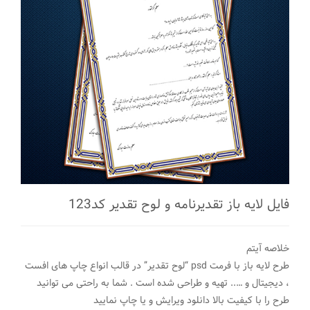
فایل لایه باز تقدیرنامه و لوح تقدیر کد123
خلاصه آیتم
طرح لایه باز با فرمت psd “لوح تقدیر” در قالب انواع چاپ های افست
، دیجیتال و ….. تهیه و طراحی شده است . شما به راحتی می توانید
طرح را با کیفیت بالا دانلود ویرایش و یا چاپ نمایید