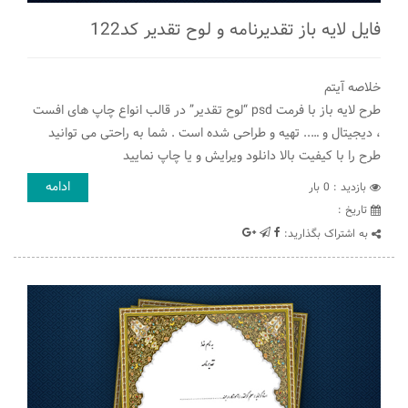
فایل لایه باز تقدیرنامه و لوح تقدیر کد122
خلاصه آیتم
طرح لایه باز با فرمت psd “لوح تقدیر” در قالب انواع چاپ های افست
، دیجیتال و ….. تهیه و طراحی شده است . شما به راحتی می توانید
طرح را با کیفیت بالا دانلود ویرایش و یا چاپ نمایید
ادامه
بازدید : 0 بار
تاريخ :
به اشتراک بگذارید: