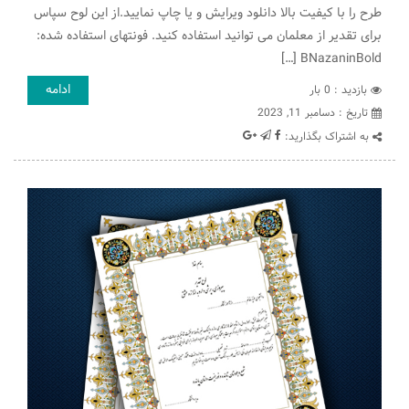
طرح را با کیفیت بالا دانلود ویرایش و یا چاپ نمایید.از این لوح سپاس
برای تقدیر از معلمان می توانید استفاده کنید. فونتهای استفاده شده:
BNazaninBold […]
ادامه
بازدید : 0 بار
تاريخ : دسامبر 11, 2023
به اشتراک بگذارید: