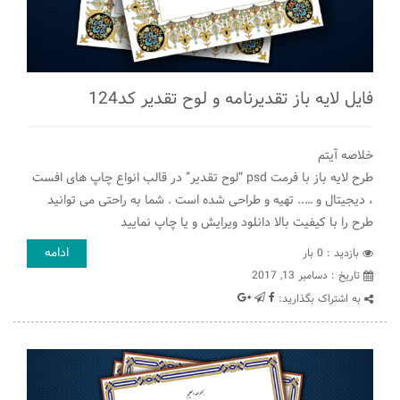
فایل لایه باز تقدیرنامه و لوح تقدیر کد124
خلاصه آیتم
طرح لایه باز با فرمت psd “لوح تقدیر” در قالب انواع چاپ های افست
، دیجیتال و ….. تهیه و طراحی شده است . شما به راحتی می توانید
طرح را با کیفیت بالا دانلود ویرایش و یا چاپ نمایید
ادامه
بازدید : 0 بار
تاريخ : دسامبر 13, 2017
به اشتراک بگذارید: