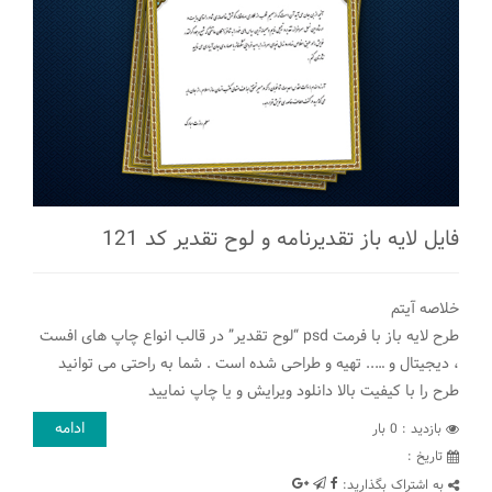
فایل لایه باز تقدیرنامه و لوح تقدیر کد 121
خلاصه آیتم
طرح لایه باز با فرمت psd “لوح تقدیر” در قالب انواع چاپ های افست
، دیجیتال و ….. تهیه و طراحی شده است . شما به راحتی می توانید
طرح را با کیفیت بالا دانلود ویرایش و یا چاپ نمایید
ادامه
بازدید : 0 بار
تاريخ :
به اشتراک بگذارید: