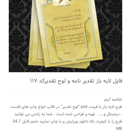
فایل لایه باز تقدیر نامه و لوح تقدیرکد ۱۱۷
خلاصه آیتم
طرح لایه باز با فرمت psd “لوح تقدیر” در قالب انواع چاپ های افست
، دیجیتال و ….. تهیه و طراحی شده است . شما به راحتی می توانید
طرح را با کیفیت بالا دانلود ویرایش و یا چاپ نمایید حجم فایل 34.7
MB