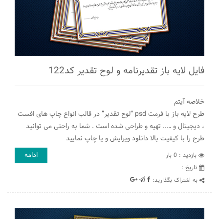
فایل لایه باز تقدیرنامه و لوح تقدیر کد122
خلاصه آیتم
طرح لایه باز با فرمت psd “لوح تقدیر” در قالب انواع چاپ های افست
، دیجیتال و ….. تهیه و طراحی شده است . شما به راحتی می توانید
طرح را با کیفیت بالا دانلود ویرایش و یا چاپ نمایید
ادامه
بازدید : 0 بار
تاريخ :
به اشتراک بگذارید: