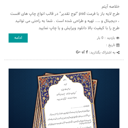
خلاصه آیتم
طرح لایه باز با فرمت psd “لوح تقدیر” در قالب انواع چاپ های افست
، دیجیتال و ….. تهیه و طراحی شده است . شما به راحتی می توانید
طرح را با کیفیت بالا دانلود ویرایش و یا چاپ نمایید
ادامه
بازدید : 0 بار
تاريخ :
به اشتراک بگذارید: