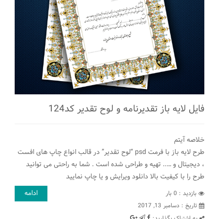
فایل لایه باز تقدیرنامه و لوح تقدیر کد124
خلاصه آیتم
طرح لایه باز با فرمت psd “لوح تقدیر” در قالب انواع چاپ های افست
، دیجیتال و ….. تهیه و طراحی شده است . شما به راحتی می توانید
طرح را با کیفیت بالا دانلود ویرایش و یا چاپ نمایید
ادامه
بازدید : 0 بار
تاريخ : دسامبر 13, 2017
به اشتراک بگذارید: