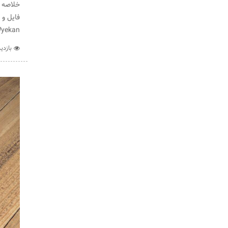
خلاصه آ
Wyekan
بازدید :