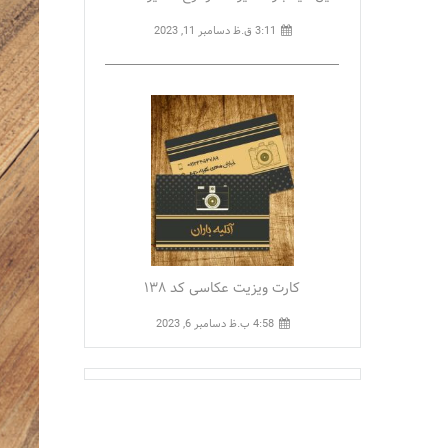
3:11 ق.ظ
دسامبر 11, 2023
کارت ویزیت عکاسی کد ۱۳۸
4:58 ب.ظ
دسامبر 6, 2023