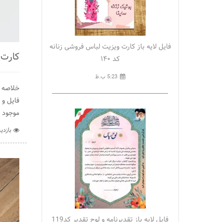
فایل لایه باز کارت ویزیت لباس فروشی زنانه
کارت 
کد ۱۴۰
5:23 ب.ظ
خلاصه آ
موجود است. فونتهای
بازدید :
فایل لایه باز تقدیرنامه و لوح تقدیر کد119